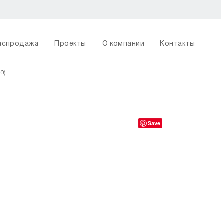
аспродажа
Проекты
О компании
Контакты
0)
Save