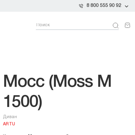
8 800 555 90 92
Мосс (Moss M
1500)
Диван
ARTU