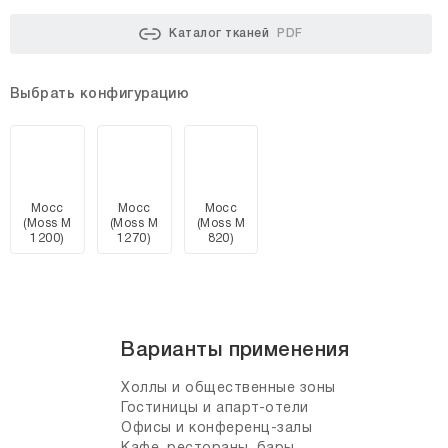
Каталог тканей
PDF
Выбрать конфигурацию
Мосс
Мосс
Мосс
(Moss M
(Moss M
(Moss М
1200)
1270)
820)
Варианты применения
Холлы и общественные зоны
Гостиницы и апарт-отели
Офисы и конференц-залы