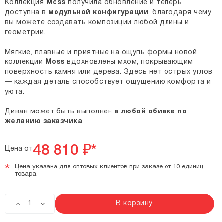
Коллекция
Moss
получила обновление и теперь
доступна в
модульной конфигурации
, благодаря чему
вы можете создавать композиции любой длины и
геометрии.
Мягкие, плавные и приятные на ощупь формы новой
коллекции
Moss
вдохновлены мхом, покрывающим
поверхность камня или дерева. Здесь нет острых углов
— каждая деталь способствует ощущению комфорта и
уюта.
Диван может быть выполнен
в любой обивке по
желанию заказчика
.
48 810
₽*
Цена от
*
Цена указана для оптовых клиентов при заказе от 10 единиц
товара.
В корзину