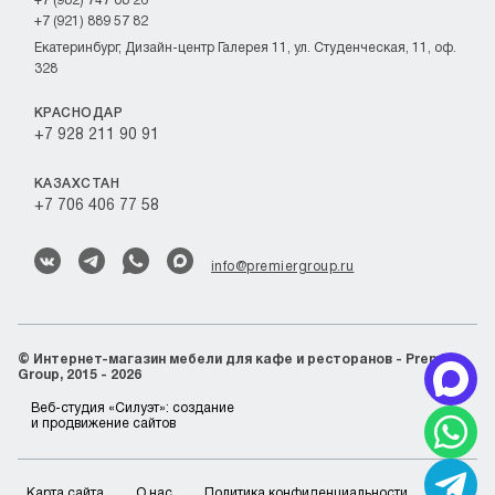
+7 (982) 747 08 26
+7 (921) 889 57 82
Екатеринбург, Дизайн-центр Галерея 11, ул. Студенческая, 11, оф.
328
КРАСНОДАР
+7 928 211 90 91
КАЗАХСТАН
+7 706 406 77 58
info@premiergroup.ru
©
Интернет-магазин мебели для кафе и ресторанов - Premier
Group, 2015 - 2026
Веб-студия «Силуэт»:
создание
и продвижение сайтов
Карта сайта
О нас
Политика конфиденциальности