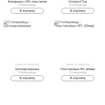
Фанерные с HPL пластиком
CompactTop
Столешницы
Столешница
В корзину
В корзину
Цена по запросу
Цена по запросу
Шпонированные
Пластиковые HPL (40мм)
Столешницы
Столешницы
В корзину
В корзину