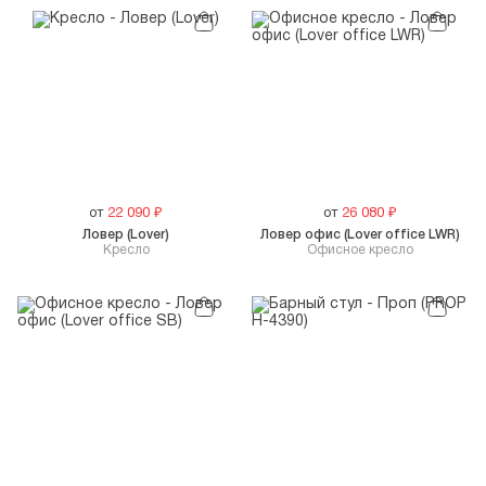
от
22 090
₽
от
26 080
₽
Ловер (Lover)
Ловер офис (Lover office LWR)
Кресло
Офисное кресло