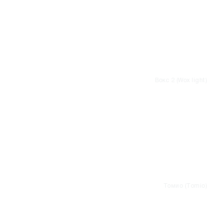
Вокс 2 (Wox light)
Томио (Tomio)