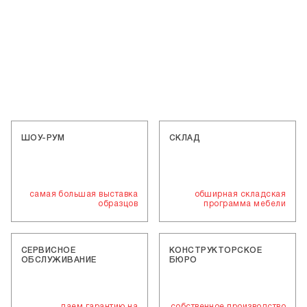
ШОУ-РУМ
СКЛАД
самая большая выставка
обширная складская
образцов
программа мебели
СЕРВИСНОЕ
КОНСТРУКТОРСКОЕ
ОБСЛУЖИВАНИЕ
БЮРО
даем гарантию на
собственное производство