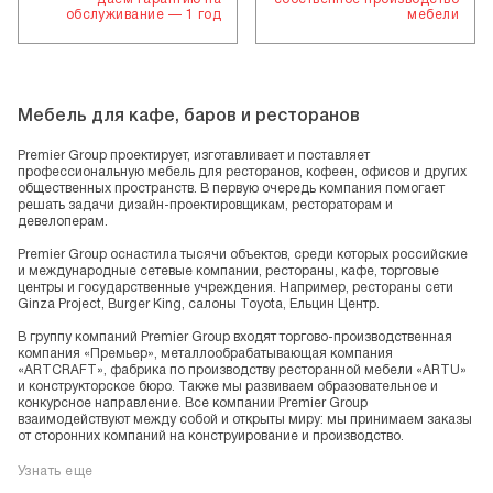
обслуживание — 1 год
мебели
Мебель для кафе, баров и ресторанов
Premier Group проектирует, изготавливает и поставляет
профессиональную мебель для ресторанов, кофеен, офисов и других
общественных пространств. В первую очередь компания помогает
решать задачи дизайн-проектировщикам, рестораторам и
девелоперам.
Premier Group оснастила тысячи объектов, среди которых российские
и международные сетевые компании, рестораны, кафе, торговые
центры и государственные учреждения. Например, рестораны сети
Ginza Project, Burger King, салоны Toyota, Ельцин Центр.
В группу компаний Premier Group входят торгово-производственная
компания «Премьер», металлообрабатывающая компания
«ARTCRAFT», фабрика по производству ресторанной мебели «ARTU»
и конструкторское бюро. Также мы развиваем образовательное и
конкурсное направление. Все компании Premier Group
взаимодействуют между собой и открыты миру: мы принимаем заказы
от сторонних компаний на конструирование и производство.
Узнать еще