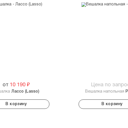
от
10 190
₽
Цена по запро
шалка
Лассо (Lasso)
Вешалка напольная
P
В корзину
В корзину