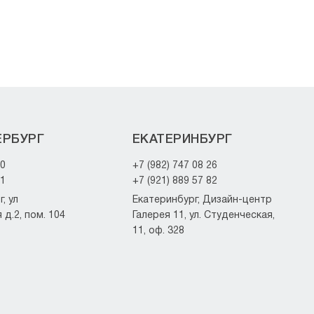
ЕРБУРГ
ЕКАТЕРИНБУРГ
20
+7 (982) 747 08 26
21
+7 (921) 889 57 82
, ул
Екатеринбург, Дизайн-центр
д.2, пом. 104
Галерея 11, ул. Студенческая,
11, оф. 328