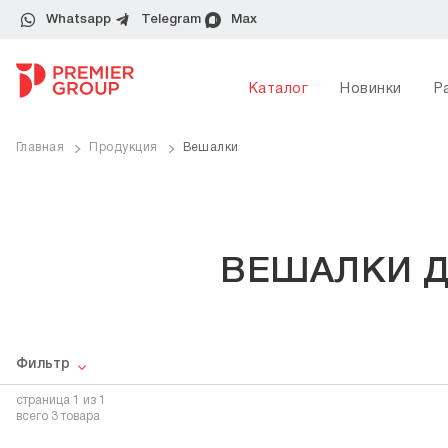
Whatsapp
Telegram
Max
Каталог
Новинки
Р
Главная
Продукция
Вешалки
ВЕШАЛКИ Д
Фильтр
страница
1
из 1
всего 3 товара