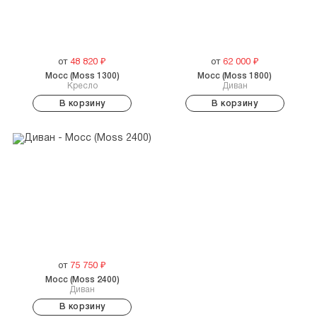
от
48 820
₽
от
62 000
₽
Мосс (Moss 1300)
Мосс (Moss 1800)
Кресло
Диван
В корзину
В корзину
от
75 750
₽
Мосс (Moss 2400)
Диван
В корзину