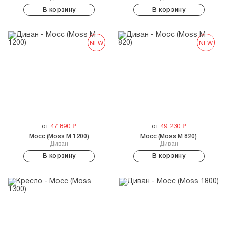
В корзину
В корзину
NEW
NEW
от
47 890
₽
от
49 230
₽
Мосс (Moss M 1200)
Мосс (Moss М 820)
Диван
Диван
В корзину
В корзину