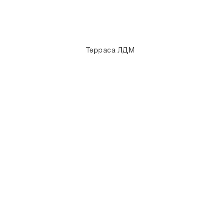
Терраса ЛДМ