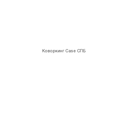
Коворкинг Case СПБ