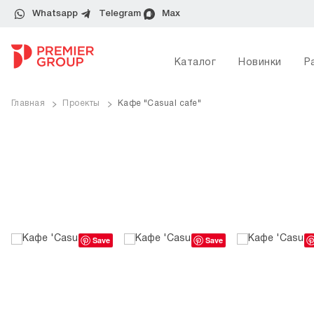
Whatsapp
Telegram
Max
Каталог
Новинки
Р
Главная
Проекты
Кафе "Casual cafe"
Save
Save