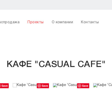
аспродажа
Проекты
О компании
Контакты
КАФЕ "CASUAL CAFE"
Save
Save
Save