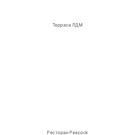
Терраса ЛДМ
Ресторан Peacock