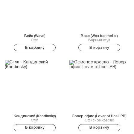
Вейв (Wave)
Вокс (Wox bar metal)
Стул
Барный стул
В корзину
В корзину
Кандинский (Kandinsky)
Ловер офис (Lover office LPR)
Стул
Офисное кресло
В корзину
В корзину