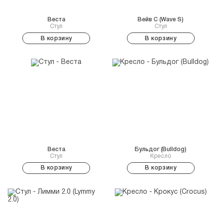
Веста
Вейв С (Wave S)
Стул
Стул
В корзину
В корзину
Веста
Бульдог (Bulldog)
Стул
Кресло
В корзину
В корзину