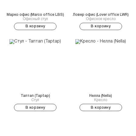
Марко офис (Marco office LBS)
Ловер офис (Lover office LWR)
Офисный стул
Офисное кресло
В корзину
В корзину
Таптап (Taptap)
Нелла (Nella)
Стул
Кресло
В корзину
В корзину