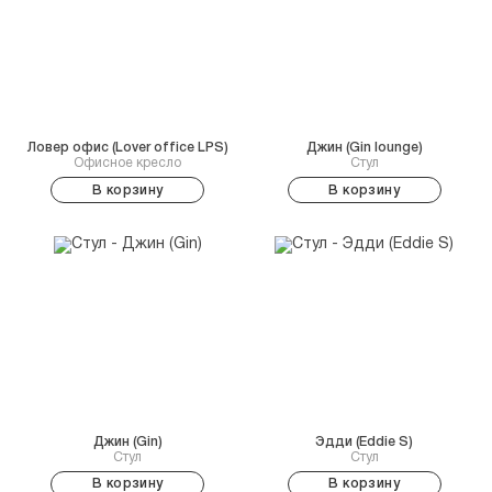
Ловер офис (Lover office LPS)
Джин (Gin lounge)
Офисное кресло
Стул
В корзину
В корзину
Джин (Gin)
Эдди (Eddie S)
Стул
Стул
В корзину
В корзину