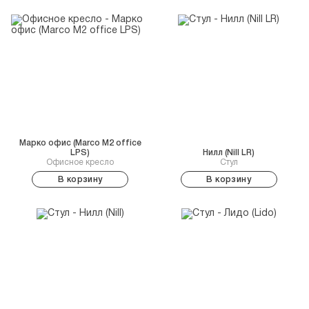
Марко офис (Marco M2 office
LPS)
Нилл (Nill LR)
Офисное кресло
Стул
В корзину
В корзину