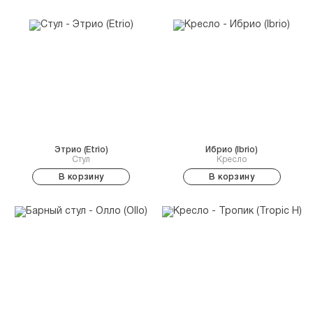
Этрио (Etrio)
Ибрио (Ibrio)
Стул
Кресло
В корзину
В корзину