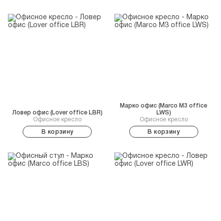
Марко офис (Marco M3 office
Ловер офис (Lover office LBR)
LWS)
Офисное кресло
Офисное кресло
В корзину
В корзину