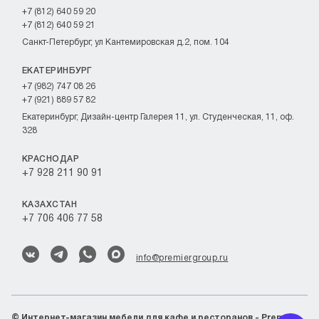
+7 (812) 640 59 20
+7 (812) 640 59 21
Санкт-Петербург, ул Кантемировская д.2, пом. 104
ЕКАТЕРИНБУРГ
+7 (982) 747 08 26
+7 (921) 889 57 82
Екатеринбург, Дизайн-центр Галерея 11, ул. Студенческая, 11, оф.
328
КРАСНОДАР
+7 928 211 90 91
КАЗАХСТАН
+7 706 406 77 58
info@premiergroup.ru
©
Интернет-магазин мебели для кафе и ресторанов - Premier