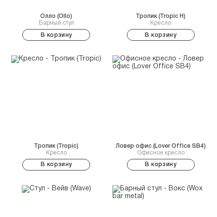
Олло (Ollo)
Тропик (Tropic H)
Барный стул
Кресло
В корзину
В корзину
Тропик (Tropic)
Ловер офис (Lover Office SB4)
Кресло
Офисное кресло
В корзину
В корзину