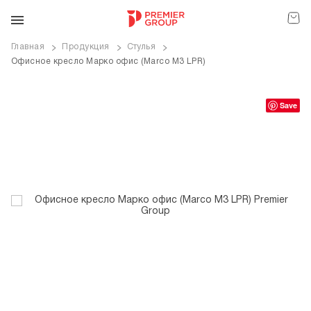
Главная
Продукция
Стулья
Офисное кресло Марко офис (Marco M3 LPR)
ve
Save