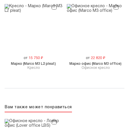
от
15 750
₽
от
22 820
₽
Марко (Marco M3 L2 pleat)
Марко офис (Marco M3 office)
Кресло
Офисное кресло
Вам также может понравиться