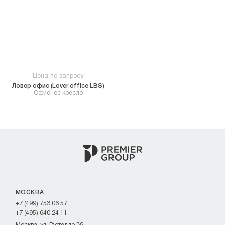
Цена по запросу
Ловер офис (Lover office LBS)
Офисное кресло
МОСКВА
+7 (499) 753 06 57
+7 (495) 640 24 11