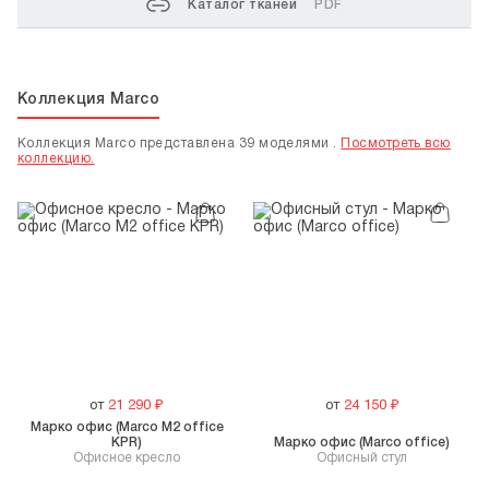
Каталог тканей
PDF
Коллекция Marco
Коллекция Marco представлена 39 моделями .
Посмотреть всю
коллекцию.
от
21 290
₽
от
24 150
₽
Марко офис (Marco M2 office
KPR)
Марко офис (Marco office)
Офисное кресло
Офисный стул