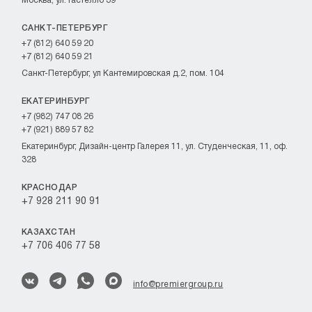
Москва, ул. Гастелло 39
САНКТ-ПЕТЕРБУРГ
+7 (812) 640 59 20
+7 (812) 640 59 21
Санкт-Петербург, ул Кантемировская д.2, пом. 104
ЕКАТЕРИНБУРГ
+7 (982) 747 08 26
+7 (921) 889 57 82
Екатеринбург, Дизайн-центр Галерея 11, ул. Студенческая, 11, оф.
328
КРАСНОДАР
+7 928 211 90 91
КАЗАХСТАН
+7 706 406 77 58
info@premiergroup.ru