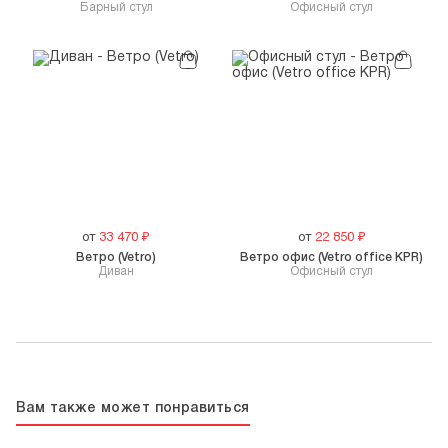
Барный стул
Офисный стул
от
33 470
₽
от
22 850
₽
Ветро (Vetro)
Ветро офис (Vetro office KPR)
Диван
Офисный стул
Вам также может понравиться