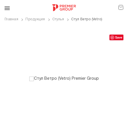
Главная
Продукция
Стулья
Стул Ветро (Vetro)
ve
Save