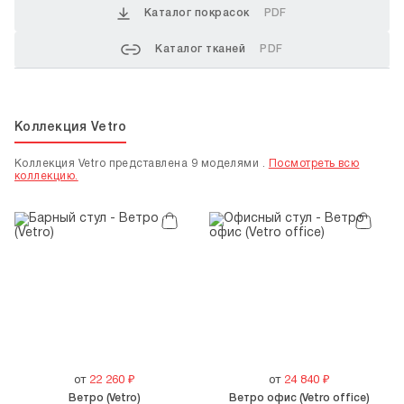
Каталог покрасок
PDF
Каталог тканей
PDF
Коллекция Vetro
Коллекция Vetro представлена 9 моделями .
Посмотреть всю
коллекцию.
от
22 260
₽
от
24 840
₽
Ветро (Vetro)
Ветро офис (Vetro office)