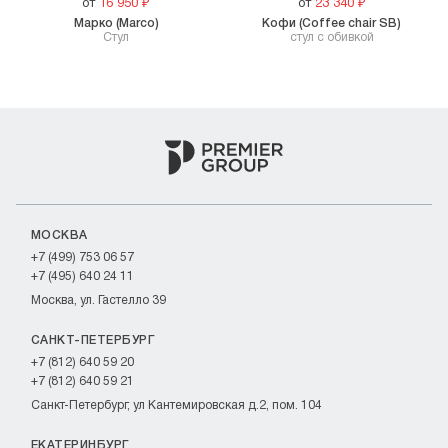
от
16 950
₽
от
23 340
₽
Марко (Marco)
Кофи (Coffee chair SB)
Стул
стул с обивкой
МОСКВА
+7 (499) 753 06 57
+7 (495) 640 24 11
Москва, ул. Гастелло 39
САНКТ-ПЕТЕРБУРГ
+7 (812) 640 59 20
+7 (812) 640 59 21
Санкт-Петербург, ул Кантемировская д.2, пом. 104
ЕКАТЕРИНБУРГ