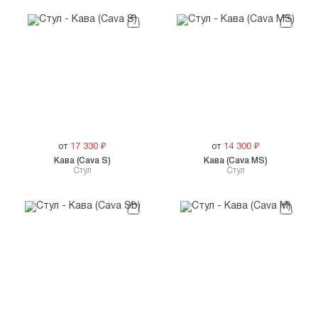
от
17 330
₽
от
14 300
₽
Кава (Cava S)
Кава (Cava MS)
Стул
Стул