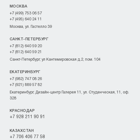
МОСКВА
+7 (499) 753 06 57
+7 (495) 640 24 11
Москва, ул. Гастелло 39
САНКТ-ПЕТЕРБУРГ
+7 (812) 640 59 20
+7 (812) 640 59 21
Санкт-Петербург, ул Кантемировская д.2, пом. 104
ЕКАТЕРИНБУРГ
+7 (982) 747 08 26
+7 (921) 889 57 82
Екатеринбург, Дизайн-центр Галерея 11, ул. Студенческая, 11, оф.
328
КРАСНОДАР
+7 928 211 90 91
КАЗАХСТАН
+7 706 406 77 58