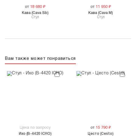
от
18 680
₽
от
11 950
₽
Кава (Cava Sb)
Кава (Cava M)
Стул
Стул
Вам также может понравиться
Цена по запросу
от
15 790
₽
Ихо (B-4420 ICHO)
Цесто (Cesto)