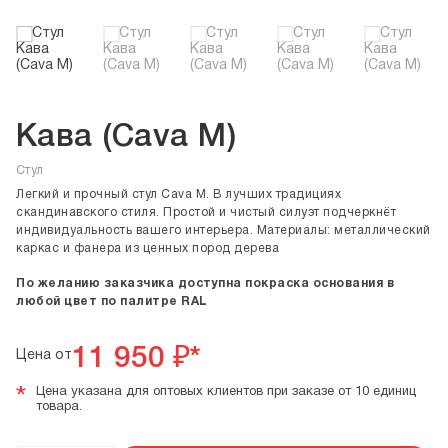
Кава (Cava M)
Стул
Легкий и прочный стул Cava M. В лучших традициях
скандинавского стиля. Простой и чистый силуэт подчеркнёт
индивидуальность вашего интерьера. Материалы: металлический
каркас и фанера из ценных пород дерева
По желанию заказчика доступна покраска основания в
любой цвет по палитре RAL
11 950
₽*
Цена от
*
Цена указана для оптовых клиентов при заказе от 10 единиц
товара.