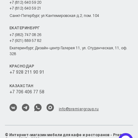
+7 (812) 640 59 20
+7 (812) 640 59 21
Санкт-Петербург, ул Кантемировская д.2, пом. 104
ЕКАТЕРИНБУРГ
+7 (982) 747 08 26
+7 (921) 889 57 82
Екатеринбург, Дизайн-центр Галерея 11, ул. Студенческая, 11, оф.
328
КРАСНОДАР
+7 928 211 90 91
КАЗАХСТАН
+7 706 406 77 58
info@premiergroup.ru
©
Интернет-магазин мебели для кафе и ресторанов - Premier