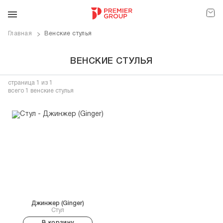
Главная
Венские стулья
ВЕНСКИЕ СТУЛЬЯ
страница
1
из 1
всего 1 венские стулья
Джинжер (Ginger)
Стул
В корзину