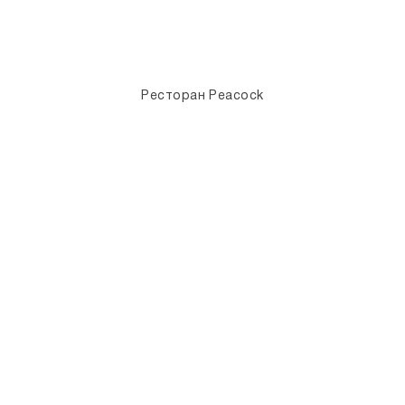
Ресторан Peacock