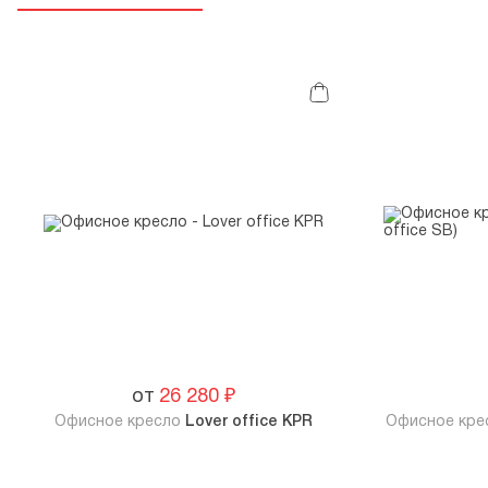
от
26 280
₽
Офисное кресло
Lover office KPR
Офисное кр