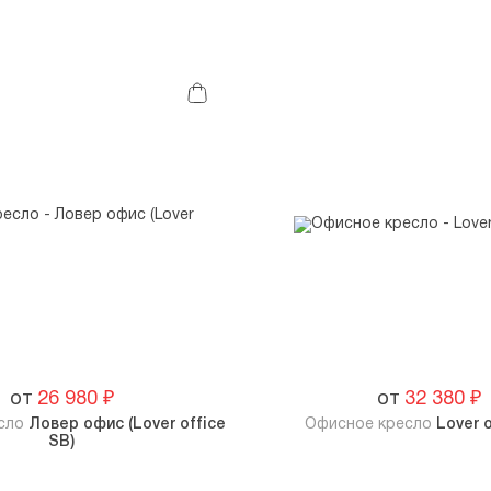
от
26 980
₽
от
32 380
₽
есло
Ловер офис (Lover office
Офисное кресло
Lover 
SB)