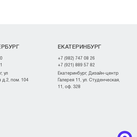
ЕРБУРГ
ЕКАТЕРИНБУРГ
20
+7 (982) 747 08 26
21
+7 (921) 889 57 82
, ул
Екатеринбург, Дизайн-центр
д.2, пом. 104
Галерея 11, ул. Студенческая,
11, оф. 328