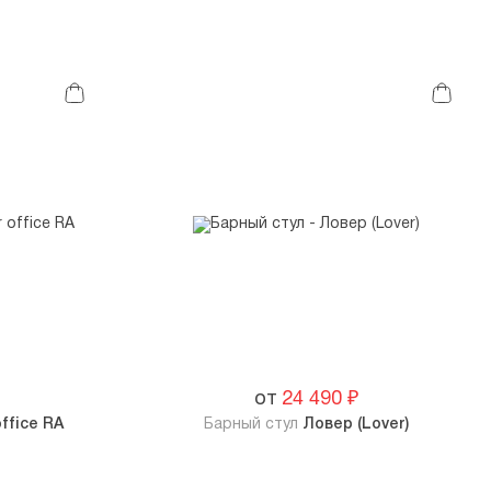
от
24 490
₽
office RA
Барный стул
Ловер (Lover)