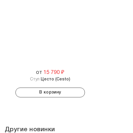
от
15 790
₽
Стул
Цесто (Cesto)
В корзину
Другие новинки