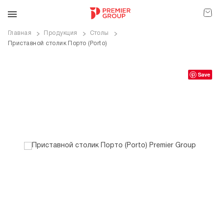
Главная
Продукция
Столы
Приставной столик Порто (Porto)
ve
Save