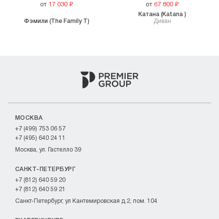
от
17 030
₽
от
67 800
₽
Катана (Katana )
Фэмили (The Family T)
Диван
МОСКВА
+7 (499) 753 06 57
+7 (495) 640 24 11
Москва, ул. Гастелло 39
САНКТ-ПЕТЕРБУРГ
+7 (812) 640 59 20
+7 (812) 640 59 21
Санкт-Петербург, ул Кантемировская д.2, пом. 104