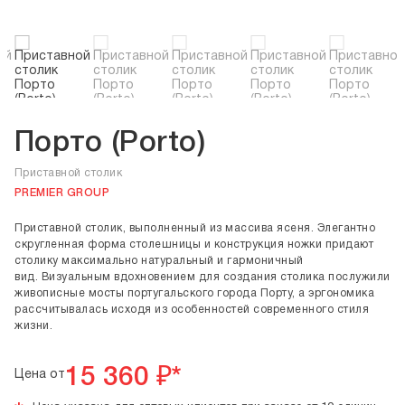
Порто (Porto)
Приставной столик
PREMIER GROUP
Приставной столик, выполненный из массива ясеня. Элегантно
скругленная форма столешницы и конструкция ножки придают
столику максимально натуральный и гармоничный
вид. Визуальным вдохновением для создания столика послужили
живописные мосты португальского города Порту, а эргономика
рассчитывалась исходя из особенностей современного стиля
жизни.
15 360
₽*
Цена от