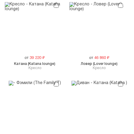
от
39 220
₽
от
46 860
₽
Катана (Katana lounge)
Ловер (Lover lounge)
Кресло
Кресло