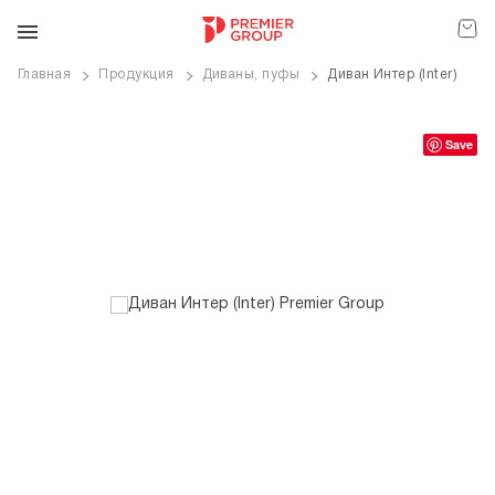
Главная
Продукция
Диваны, пуфы
Диван Интер (Inter)
ve
Save