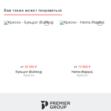
Вам также может понравиться
от
33 950
₽
от
73 850
₽
Бульдог (Bulldog)
Наппа (Nappa)
Кресло
Кресло