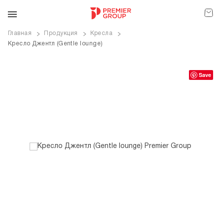
Главная
Продукция
Кресла
Кресло Джентл (Gentle lounge)
ve
Save