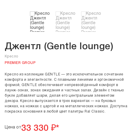
Джентл (Gentle lounge)
Кресло
PREMIER GROUP
Кресло из коллекции GENTLE — это исключительное сочетание
комфорта и элегантности. С плавными линиями и эргономичной
формой, GENTLE обеспечивает непревзойденный комфорт в
лаунж-зонах, зонах ожидания и частных залах. Дизайн с тканью
букле добавляет шарм, делая его центральным элементом
декора. Кресло выпускается в трех вариантах — на буковых
ножках, на ножках с царгой и на металлических ножках. Доступна
покраска основания в любой цвет палитры Ral Classic.
33 330
₽*
Цена от