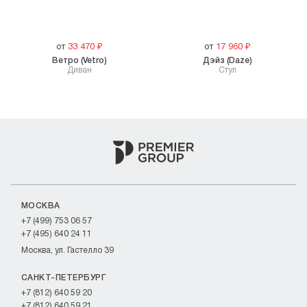
от
33 470
₽
от
17 960
₽
Ветро (Vetro)
Дэйз (Daze)
Диван
Стул
МОСКВА
+7 (499) 753 06 57
+7 (495) 640 24 11
Москва, ул. Гастелло 39
САНКТ-ПЕТЕРБУРГ
+7 (812) 640 59 20
+7 (812) 640 59 21