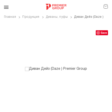
Главная
Продукция
Диваны, пуфы
Диван Дейз (Daze )
ve
Save