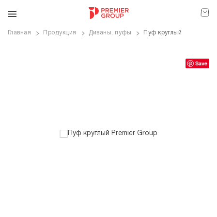
Главная
Продукция
Диваны, пуфы
Пуф круглый
ve
Save